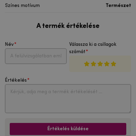
Színes motívum
Természet
A termék értékelése
Név
Válassza ki a csillagok
számát
Értékelés
Értékelés küldése