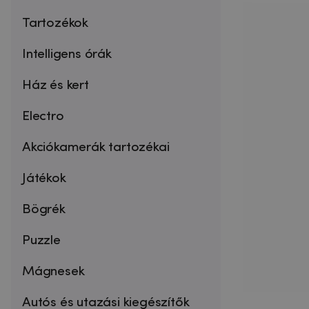
Tartozékok
Intelligens órák
Ház és kert
Electro
Akciókamerák tartozékai
Játékok
Bögrék
Puzzle
Mágnesek
Autós és utazási kiegészítők