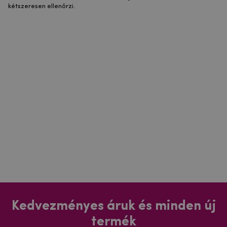
kétszeresen ellenőrzi.
Kedvezményes áruk és minden új
termék