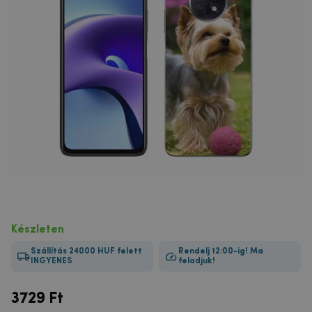
Készleten
Szállítás 24000 HUF felett
Rendelj 12:00-ig! Ma
INGYENES
feladjuk!
3729
Ft