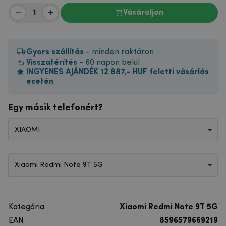
Vásároljon
Gyors szállítás
- minden raktáron
Visszatérítés
- 60 napon belül
INGYENES AJÁNDÉK 12 887,- HUF feletti vásárlás
esetén
Egy másik telefonért?
XIAOMI
Xiaomi Redmi Note 9T 5G
Kategória
Xiaomi Redmi Note 9T 5G
EAN
8596579669219