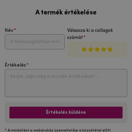
A termék értékelése
Név
Válassza ki a csillagok
számát
Értékelés
Értékelés küldése
* A minősítést a webáruház üzemeltetője a közzététel előtt