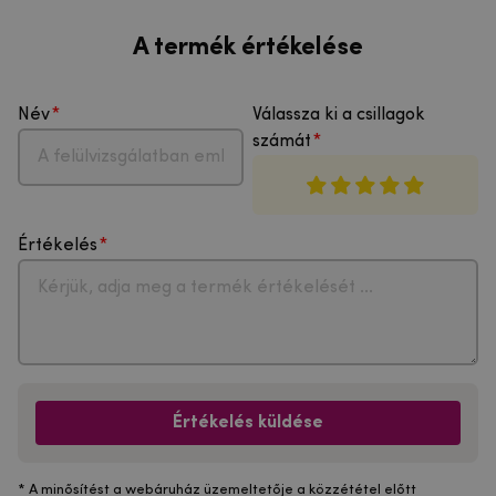
A termék értékelése
Név
Válassza ki a csillagok
számát
Értékelés
Értékelés küldése
* A minősítést a webáruház üzemeltetője a közzététel előtt