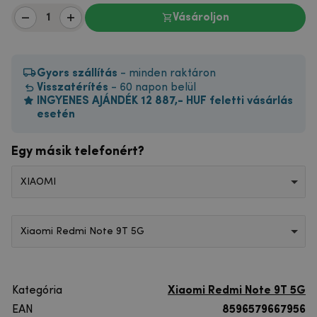
Vásároljon
Gyors szállítás
- minden raktáron
Visszatérítés
- 60 napon belül
INGYENES AJÁNDÉK 12 887,- HUF feletti vásárlás
esetén
Egy másik telefonért?
XIAOMI
Xiaomi Redmi Note 9T 5G
Kategória
Xiaomi Redmi Note 9T 5G
EAN
8596579667956