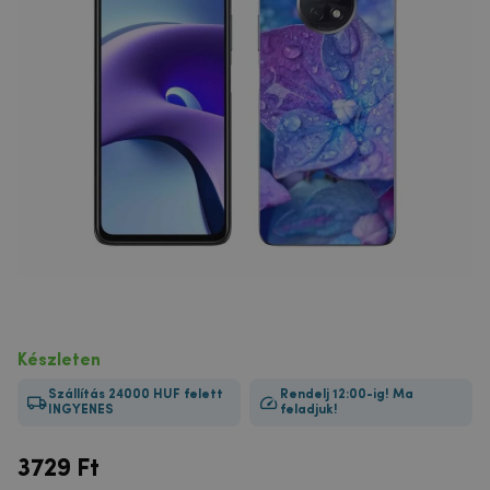
Készleten
Szállítás 24000 HUF felett
Rendelj 12:00-ig! Ma
INGYENES
feladjuk!
3729
Ft