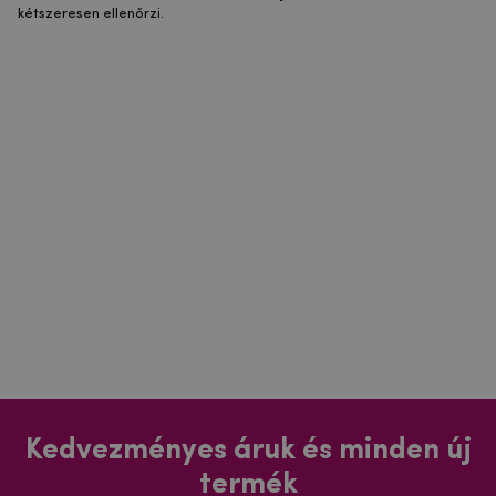
kétszeresen ellenőrzi.
Kedvezményes áruk és minden új
termék