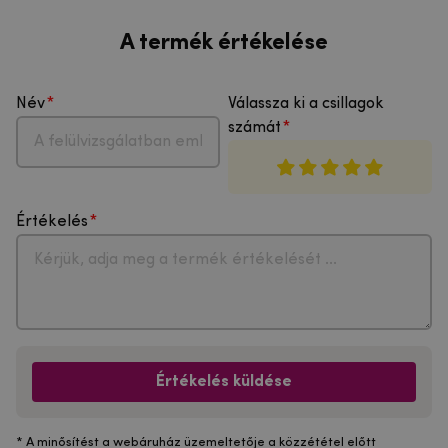
A termék értékelése
Név
Válassza ki a csillagok
számát
Értékelés
Értékelés küldése
* A minősítést a webáruház üzemeltetője a közzététel előtt