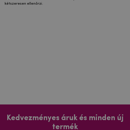
kétszeresen ellenőrzi.
Kedvezményes áruk és minden új
termék