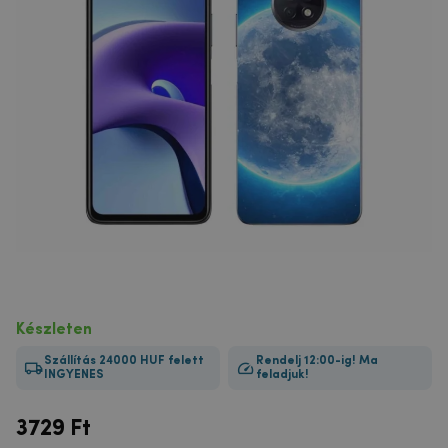
Készleten
Szállítás 24000 HUF felett
Rendelj 12:00-ig! Ma
INGYENES
feladjuk!
3729
Ft