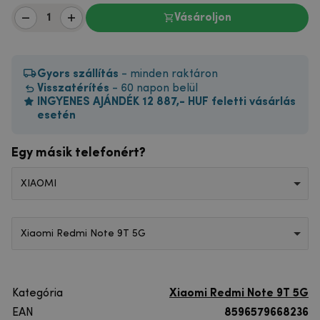
Vásároljon
Gyors szállítás
- minden raktáron
Visszatérítés
- 60 napon belül
INGYENES AJÁNDÉK 12 887,- HUF feletti vásárlás
esetén
Egy másik telefonért?
XIAOMI
Xiaomi Redmi Note 9T 5G
Kategória
Xiaomi Redmi Note 9T 5G
EAN
8596579668236