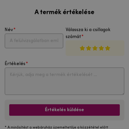
A termék értékelése
Név
Válassza ki a csillagok
számát
Értékelés
Értékelés küldése
* A minősítést a webáruház üzemeltetője a közzététel előtt