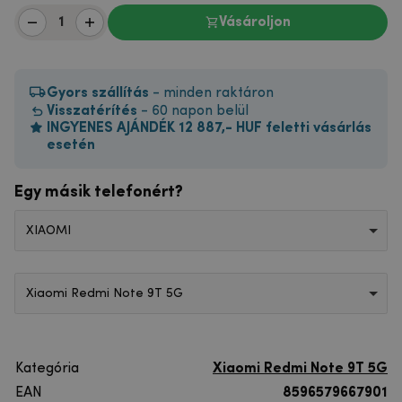
Vásároljon
Gyors szállítás
- minden raktáron
Visszatérítés
- 60 napon belül
INGYENES AJÁNDÉK 12 887,- HUF feletti vásárlás
esetén
Egy másik telefonért?
XIAOMI
Xiaomi Redmi Note 9T 5G
Kategória
Xiaomi Redmi Note 9T 5G
EAN
8596579667901