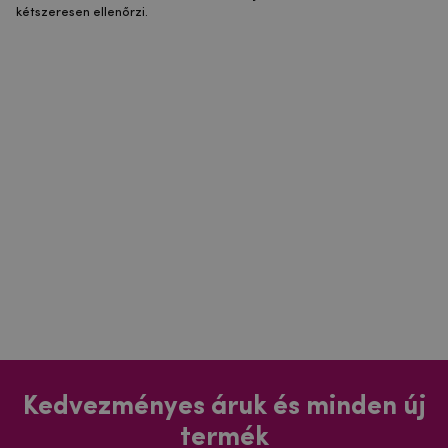
kétszeresen ellenőrzi.
Kedvezményes áruk és minden új
termék