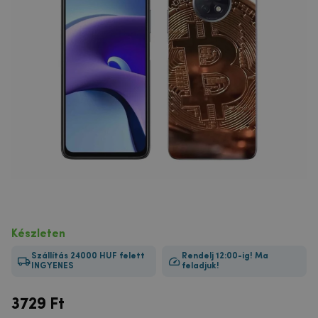
Készleten
Szállítás 24000 HUF felett
Rendelj 12:00-ig! Ma
INGYENES
feladjuk!
3729
Ft