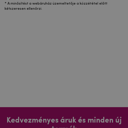
* A minősítést a webáruház üzemeltetője a közzététel előtt
kétszeresen ellenőrzi.
Kedvezményes áruk és minden új