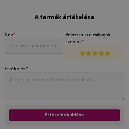
A termék értékelése
Név
Válassza ki a csillagok
számát
Értékelés
Értékelés küldése