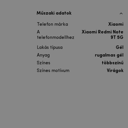
Műszaki adatok
Telefon márka
Xiaomi
A
Xiaomi Redmi Note
telefonmodellhez
9T 5G
Lakás típusa
Gél
Anyag
rugalmas gél
Színes
többszínű
Színes motívum
Virágok