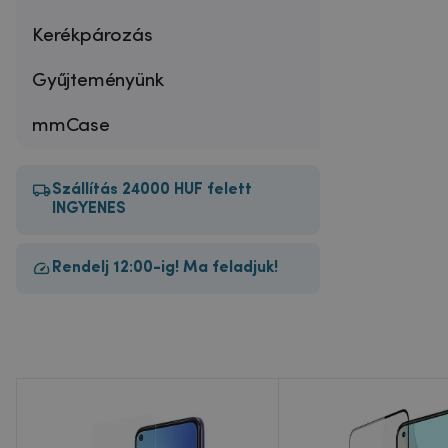
Kerékpározás
Gyűjteményünk
mmCase
Szállítás 24000 HUF felett
INGYENES
Rendelj 12:00-ig! Ma feladjuk!