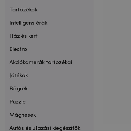
Tartozékok
Intelligens órák
Ház és kert
Electro
Akciókamerák tartozékai
Játékok
Bögrék
Puzzle
Mágnesek
Autós és utazási kiegészítők