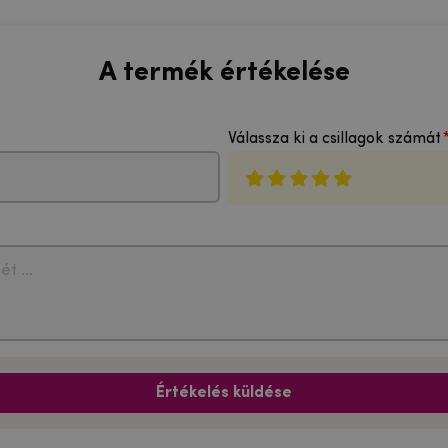
A termék értékelése
Válassza ki a csillagok számát
Értékelés küldése