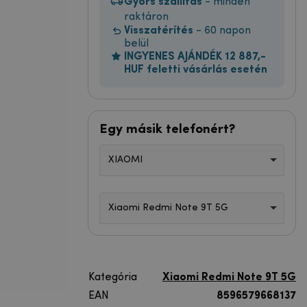
Gyors szállítás
- minden
raktáron
Visszatérítés
- 60 napon
belül
INGYENES AJÁNDÉK 12 887,-
HUF feletti vásárlás esetén
Egy másik telefonért?
XIAOMI
Xiaomi Redmi Note 9T 5G
Kategória
Xiaomi Redmi Note 9T 5G
EAN
8596579668137