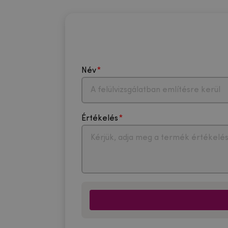
Név
Értékelés