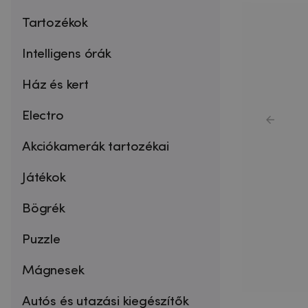
Tartozékok
Intelligens órák
Ház és kert
Electro
Akciókamerák tartozékai
Játékok
Bögrék
Puzzle
Mágnesek
Autós és utazási kiegészítők