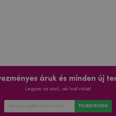
ezményes áruk és minden új t
Legyen az első, aki hall róluk!
FELIRATKOZÁS