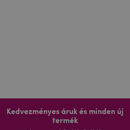
Kedvezményes áruk és minden új
termék