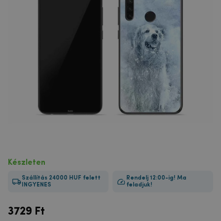
Készleten
Szállítás 24000 HUF felett
Rendelj 12:00-ig! Ma
INGYENES
feladjuk!
3729
Ft