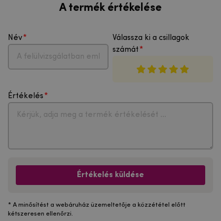
A termék értékelése
Név
Válassza ki a csillagok
számát
Értékelés
Értékelés küldése
* A minősítést a webáruház üzemeltetője a közzététel előtt
kétszeresen ellenőrzi.