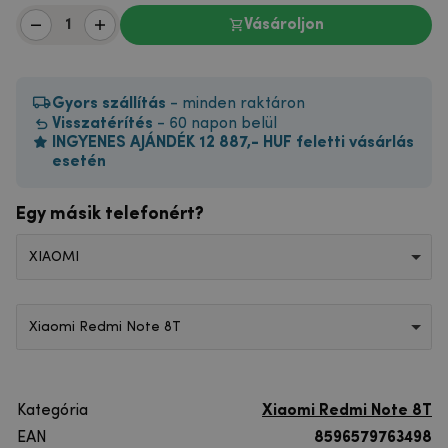
Vásároljon
Gyors szállítás
- minden raktáron
Visszatérítés
- 60 napon belül
INGYENES AJÁNDÉK 12 887,- HUF feletti vásárlás
esetén
Egy másik telefonért?
XIAOMI
Xiaomi Redmi Note 8T
Kategória
Xiaomi Redmi Note 8T
EAN
8596579763498