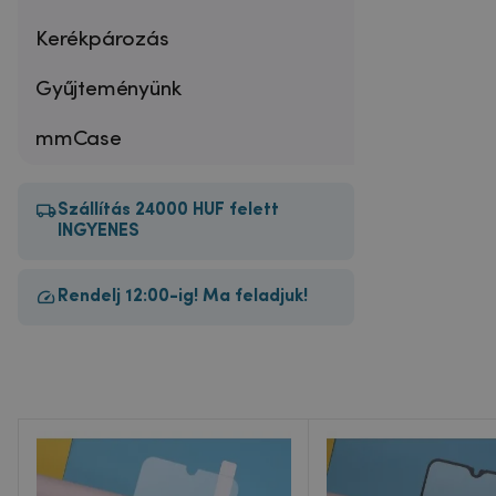
Kerékpározás
Gyűjteményünk
mmCase
Szállítás 24000 HUF felett
INGYENES
Rendelj 12:00-ig! Ma feladjuk!