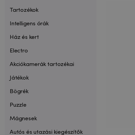
Tartozékok
Intelligens órák
Ház és kert
Electro
Akciókamerák tartozékai
Játékok
Bögrék
Puzzle
Mágnesek
Autós és utazási kiegészítők