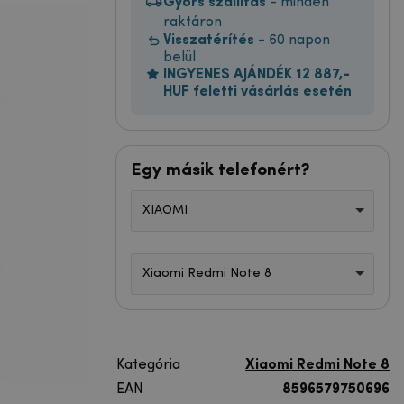
Gyors szállítás
- minden
raktáron
Visszatérítés
- 60 napon
belül
INGYENES AJÁNDÉK 12 887,-
HUF feletti vásárlás esetén
Egy másik telefonért?
XIAOMI
Xiaomi Redmi Note 8
Kategória
Xiaomi Redmi Note 8
EAN
8596579750696