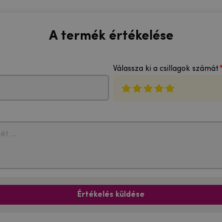
A termék értékelése
Válassza ki a csillagok számát
Értékelés küldése