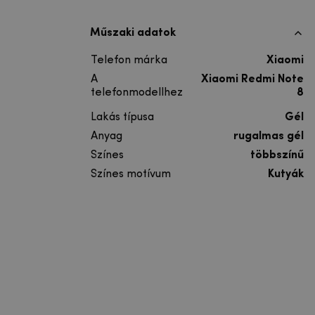
Műszaki adatok
Telefon márka
Xiaomi
A
Xiaomi Redmi Note
telefonmodellhez
8
Lakás típusa
Gél
Anyag
rugalmas gél
Színes
többszínű
Színes motívum
Kutyák