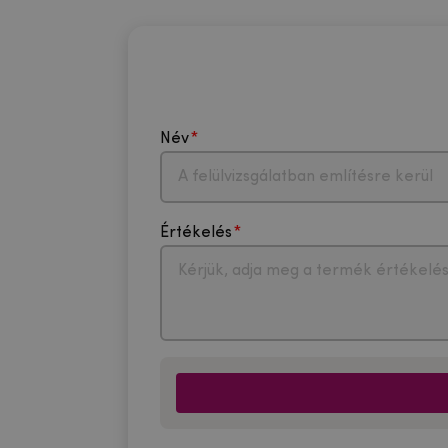
Név
Értékelés