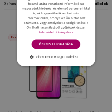
használatára vonatkozó információkat
Színes motívum
Egyéb állatok
megosztjuk hirdetési és elemző partnereinkkel
is, akik egyesíthetik azokat más
információkkal, amelyeket Ön biztosított
Ne felejtsd el
számukra, vagy amelyeket a szolgáltatásaik
Ön általi használatából gyűjtöttek össze.
Adatvédelmi irányelvek
Események -37%
ÖSSZES ELFOGADÁSA
RÉSZLETEK MEGJELENÍTÉSE