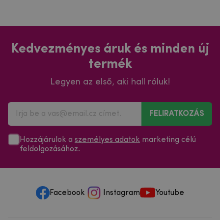
Kedvezményes áruk és minden új
termék
Legyen az első, aki hall róluk!
FELIRATKOZÁS
Hozzájárulok a
személyes adatok
marketing célú
feldolgozásához
.
Facebook
Instagram
Youtube