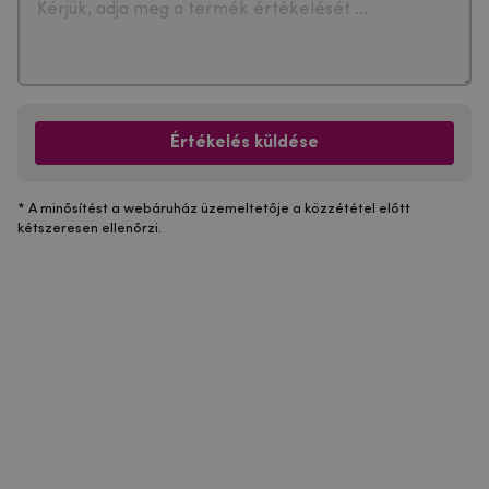
Értékelés küldése
* A minősítést a webáruház üzemeltetője a közzététel előtt
kétszeresen ellenőrzi.