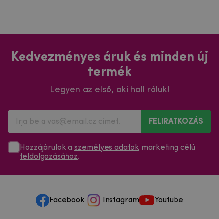
Kedvezményes áruk és minden új
termék
Legyen az első, aki hall róluk!
FELIRATKOZÁS
Hozzájárulok a
személyes adatok
marketing célú
feldolgozásához
.
Facebook
Instagram
Youtube