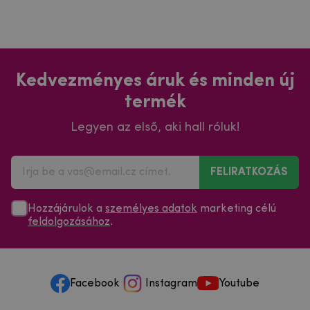
Kedvezményes áruk és minden új
termék
Legyen az első, aki hall róluk!
FELIRATKOZÁS
Hozzájárulok a
személyes adatok
marketing célú
feldolgozásához
.
Facebook
Instagram
Youtube