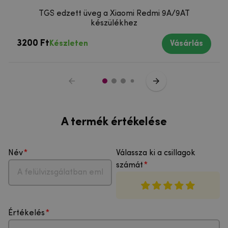
TGS edzett üveg a Xiaomi Redmi 9A/9AT
készülékhez
3200 Ft
Készleten
Vásárlás
A termék értékelése
Név
Válassza ki a csillagok
számát
Értékelés