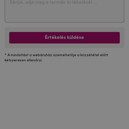
Értékelés küldése
* A minősítést a webáruház üzemeltetője a közzététel előtt
kétszeresen ellenőrzi.