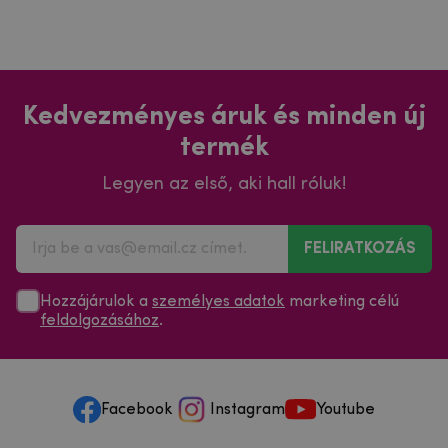
Kedvezményes áruk és minden új
termék
Legyen az első, aki hall róluk!
FELIRATKOZÁS
Hozzájárulok a
személyes adatok
marketing célú
feldolgozásához
.
Facebook
Instagram
Youtube