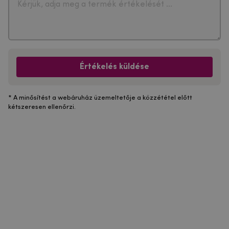
Értékelés küldése
* A minősítést a webáruház üzemeltetője a közzététel előtt
kétszeresen ellenőrzi.