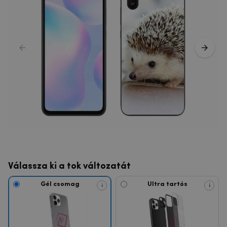
Válassza ki a tok változatát
Gél csomag
Ultra tartós
i
i