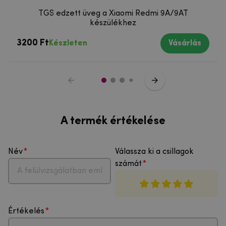
TGS edzett üveg a Xiaomi Redmi 9A/9AT
készülékhez
3200 Ft
Készleten
Vásárlás
A termék értékelése
Név
Válassza ki a csillagok
számát
Értékelés