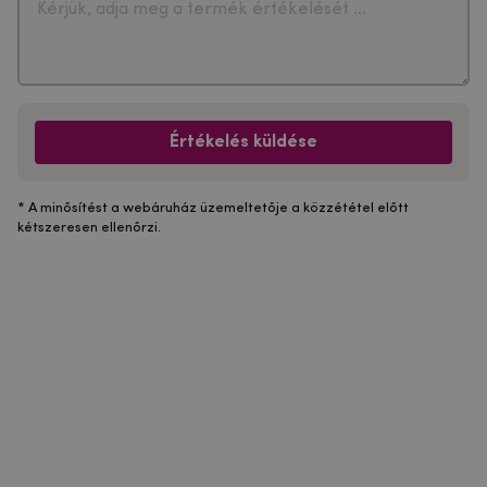
Értékelés küldése
* A minősítést a webáruház üzemeltetője a közzététel előtt
kétszeresen ellenőrzi.