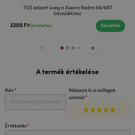
TGS edzett üveg a Xiaomi Redmi 9A/9AT
készülékhez
3200 Ft
Készleten
Vásárlás
A termék értékelése
Név
Válassza ki a csillagok
számát
Értékelés