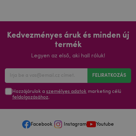
Kedvezményes áruk és minden új
termék
Legyen az első, aki hall róluk!
FELIRATKOZÁS
Hozzájárulok a
személyes adatok
marketing célú
feldolgozásához
.
Facebook
Instagram
Youtube