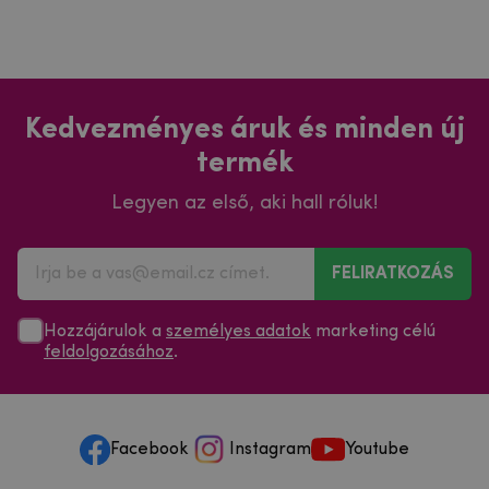
Kedvezményes áruk és minden új
termék
Legyen az első, aki hall róluk!
FELIRATKOZÁS
Hozzájárulok a
személyes adatok
marketing célú
feldolgozásához
.
Facebook
Instagram
Youtube