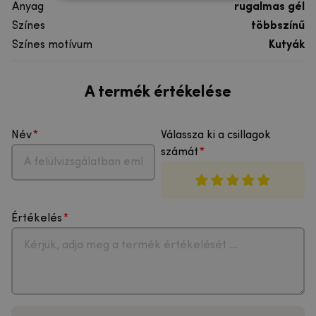
Anyag
rugalmas gél
Színes
többszínű
Színes motívum
Kutyák
A termék értékelése
Név
Válassza ki a csillagok
számát
Értékelés