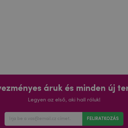
ezményes áruk és minden új t
Legyen az első, aki hall róluk!
FELIRATKOZÁS