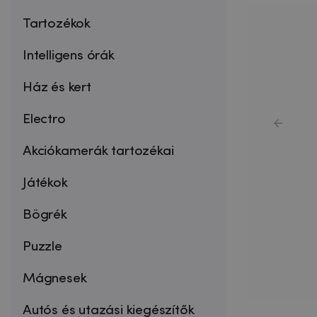
Tartozékok
Intelligens órák
Ház és kert
Electro
Akciókamerák tartozékai
Játékok
Bögrék
Puzzle
Mágnesek
Autós és utazási kiegészítők