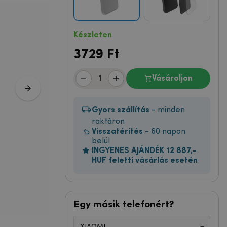
Készleten
3729
Ft
Vásároljon
Gyors szállítás
- minden
raktáron
Visszatérítés
- 60 napon
belül
INGYENES AJÁNDÉK 12 887,-
HUF feletti vásárlás esetén
Egy másik telefonért?