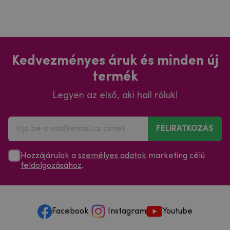
Kedvezményes áruk és minden új
termék
Legyen az első, aki hall róluk!
FELIRATKOZÁS
Hozzájárulok a
személyes adatok
marketing célú
feldolgozásához
.
Facebook
Instagram
Youtube