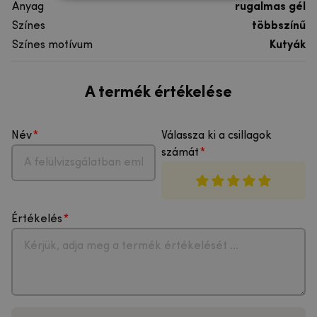
Anyag
rugalmas gél
Színes
többszínű
Színes motívum
Kutyák
A termék értékelése
Név
Válassza ki a csillagok
számát
Értékelés