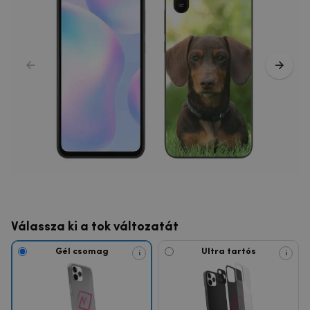
Válassza ki a tok változatát
Gél csomag
Ultra tartós
i
i