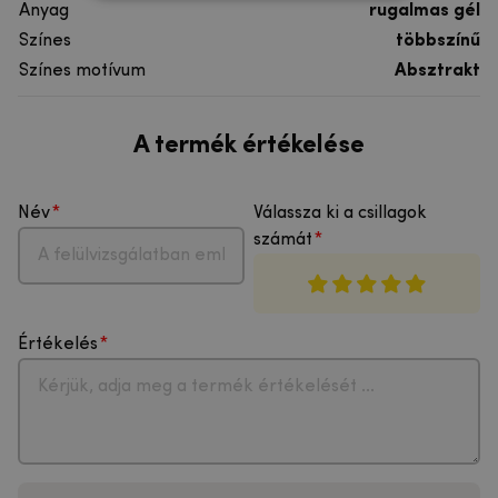
Anyag
rugalmas gél
Színes
többszínű
Színes motívum
Absztrakt
A termék értékelése
Név
Válassza ki a csillagok
számát
Értékelés