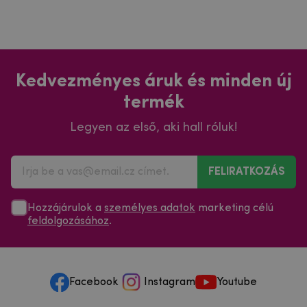
Kedvezményes áruk és minden új
termék
Legyen az első, aki hall róluk!
FELIRATKOZÁS
Hozzájárulok a
személyes adatok
marketing célú
feldolgozásához
.
Facebook
Instagram
Youtube