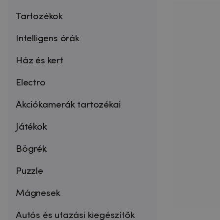
Tartozékok
Intelligens órák
Ház és kert
Electro
Akciókamerák tartozékai
Játékok
Bögrék
Puzzle
Mágnesek
Autós és utazási kiegészítők