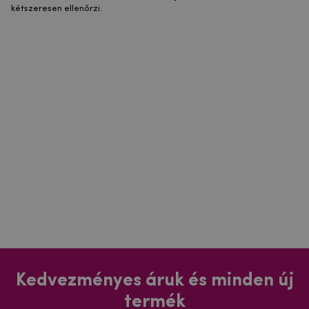
kétszeresen ellenőrzi.
Kedvezményes áruk és minden új
termék