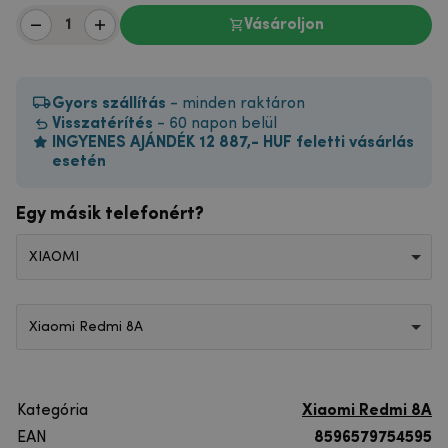
Vásároljon
Gyors szállítás
- minden raktáron
Visszatérítés
- 60 napon belül
INGYENES AJÁNDÉK 12 887,- HUF feletti vásárlás
esetén
Egy másik telefonért?
XIAOMI
Xiaomi Redmi 8A
Kategória
Xiaomi Redmi 8A
EAN
8596579754595