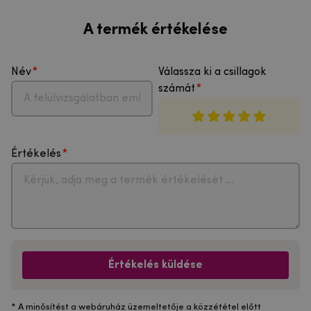
A termék értékelése
Név
Válassza ki a csillagok
számát
Értékelés
Értékelés küldése
* A minősítést a webáruház üzemeltetője a közzététel előtt