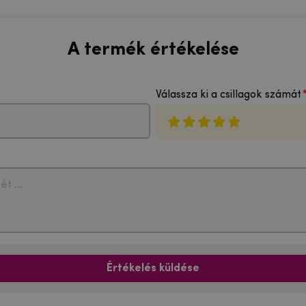
A termék értékelése
Válassza ki a csillagok számát
Értékelés küldése