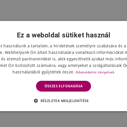
Ez a weboldal sütiket használ
at használunk a tartalom, a hirdetések személyre szabására és a
e. Webhelyünk Ön általi használatára vonatkozó információkat 
 és elemző partnereinkkel is, akik egyesíthetik azokat más infor
ket Ön biztosított számukra, vagy amelyeket a szolgáltatásaik Ön
használatából gyűjtöttek össze.
Adatvédelmi irányelvek
ÖSSZES ELFOGADÁSA
RÉSZLETEK MEGJELENÍTÉSE