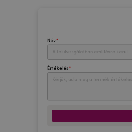
Név
Értékelés