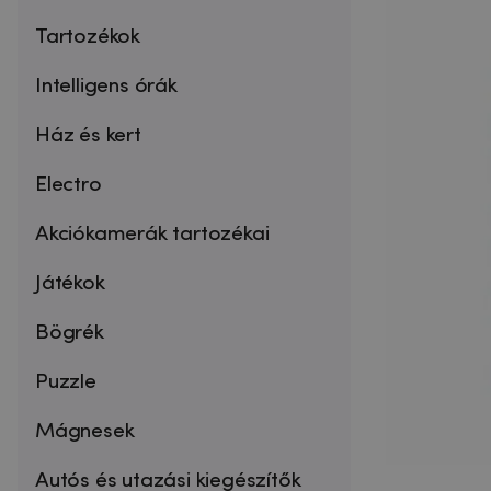
Tartozékok
Intelligens órák
Ház és kert
Electro
Akciókamerák tartozékai
Játékok
Bögrék
Puzzle
Mágnesek
Autós és utazási kiegészítők