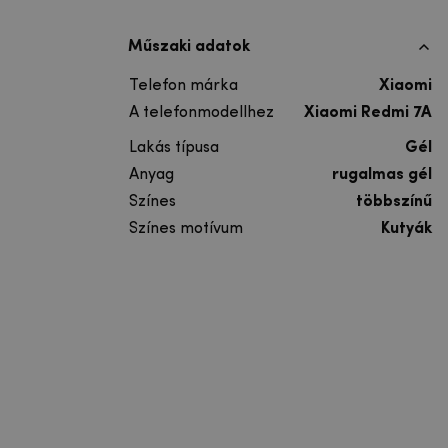
Műszaki adatok
Telefon márka
Xiaomi
A telefonmodellhez
Xiaomi Redmi 7A
Lakás típusa
Gél
Anyag
rugalmas gél
Színes
többszínű
Színes motívum
Kutyák