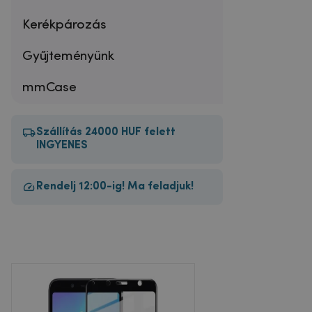
Kerékpározás
Gyűjteményünk
mmCase
Szállítás 24000 HUF felett
INGYENES
Rendelj 12:00-ig! Ma feladjuk!