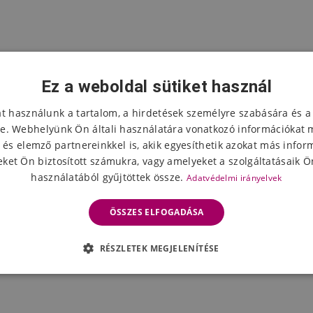
Ez a weboldal sütiket használ
at használunk a tartalom, a hirdetések személyre szabására és a
e. Webhelyünk Ön általi használatára vonatkozó információkat 
 és elemző partnereinkkel is, akik egyesíthetik azokat más infor
ket Ön biztosított számukra, vagy amelyeket a szolgáltatásaik Ön
használatából gyűjtöttek össze.
Adatvédelmi irányelvek
ÖSSZES ELFOGADÁSA
RÉSZLETEK MEGJELENÍTÉSE