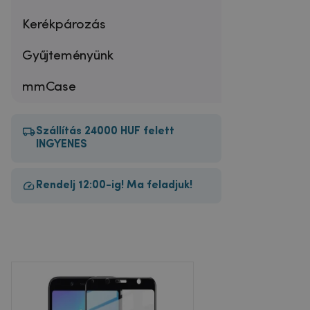
Kerékpározás
Gyűjteményünk
mmCase
Szállítás 24000 HUF felett
INGYENES
Rendelj 12:00-ig! Ma feladjuk!