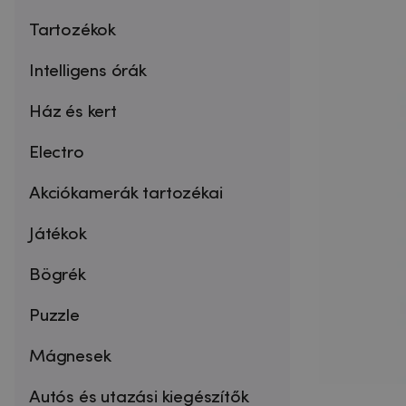
Tartozékok
Intelligens órák
Ház és kert
Electro
Akciókamerák tartozékai
Játékok
Bögrék
Puzzle
Mágnesek
Autós és utazási kiegészítők