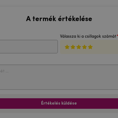
A termék értékelése
Válassza ki a csillagok számát
Értékelés küldése