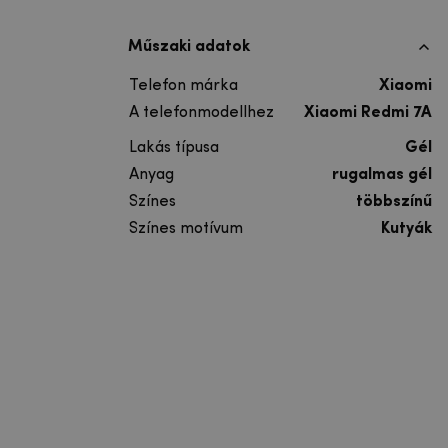
Műszaki adatok
Telefon márka
Xiaomi
A telefonmodellhez
Xiaomi Redmi 7A
Lakás típusa
Gél
Anyag
rugalmas gél
Színes
többszínű
Színes motívum
Kutyák