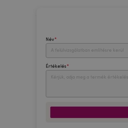
Név
Értékelés