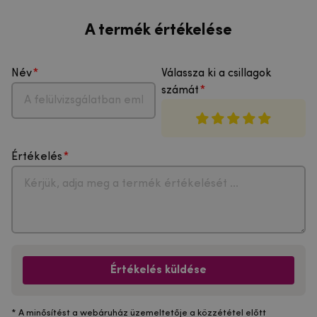
A termék értékelése
Név
Válassza ki a csillagok
számát
Értékelés
Értékelés küldése
* A minősítést a webáruház üzemeltetője a közzététel előtt