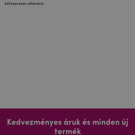
kétszeresen ellenőrzi.
Kedvezményes áruk és minden új
termék