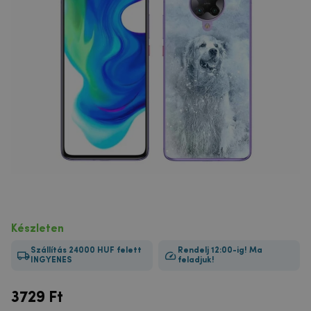
Készleten
Szállítás 24000 HUF felett
Rendelj 12:00-ig! Ma
INGYENES
feladjuk!
3729
Ft