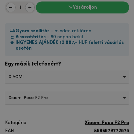
Vásároljon
Gyors szállítás
- minden raktáron
Visszatérítés
- 60 napon belül
INGYENES AJÁNDÉK 12 887,- HUF feletti vásárlás
esetén
Egy másik telefonért?
XIAOMI
Xiaomi Poco F2 Pro
Kategória
Xiaomi Poco F2 Pro
EAN
8596579772575