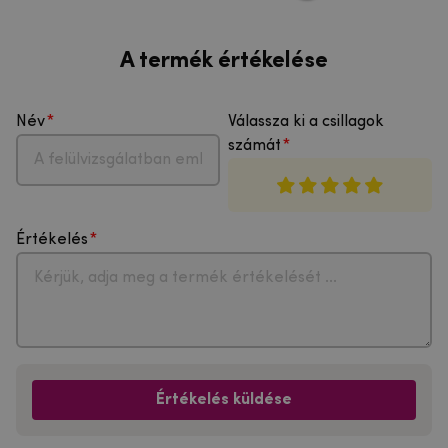
A termék értékelése
Név
Válassza ki a csillagok
számát
Értékelés
Értékelés küldése