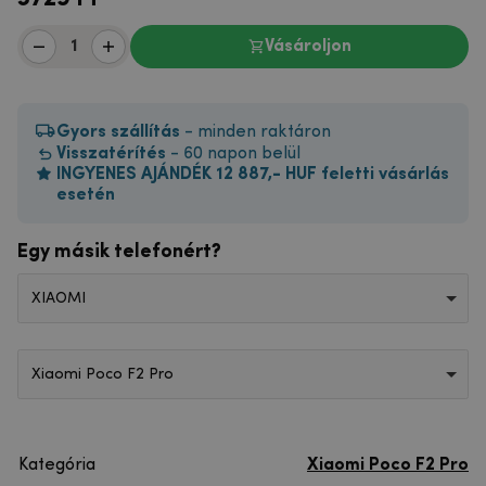
Vásároljon
Gyors szállítás
- minden raktáron
Visszatérítés
- 60 napon belül
INGYENES AJÁNDÉK 12 887,- HUF feletti vásárlás
esetén
Egy másik telefonért?
XIAOMI
Xiaomi Poco F2 Pro
Kategória
Xiaomi Poco F2 Pro