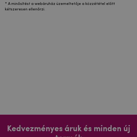
* A minősítést a webáruház üzemeltetője a közzététel előtt
kétszeresen ellenőrzi.
Kedvezményes áruk és minden új