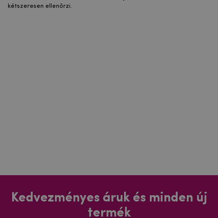
kétszeresen ellenőrzi.
Kedvezményes áruk és minden új
termék