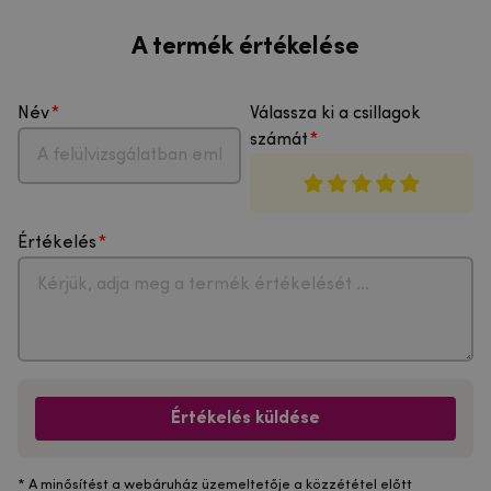
A termék értékelése
Név
Válassza ki a csillagok
számát
Értékelés
Értékelés küldése
* A minősítést a webáruház üzemeltetője a közzététel előtt