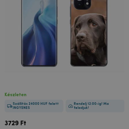
Készleten
Szállítás 24000 HUF felett
Rendelj 12:00-ig! Ma
INGYENES
feladjuk!
3729
Ft