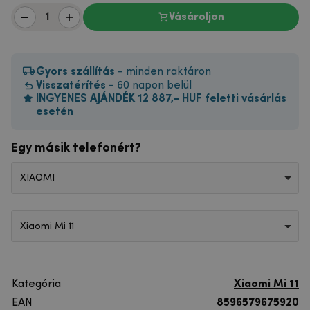
Vásároljon
Gyors szállítás
- minden raktáron
Visszatérítés
- 60 napon belül
INGYENES AJÁNDÉK 12 887,- HUF feletti vásárlás
esetén
Egy másik telefonért?
XIAOMI
Xiaomi Mi 11
Kategória
Xiaomi Mi 11
EAN
8596579675920