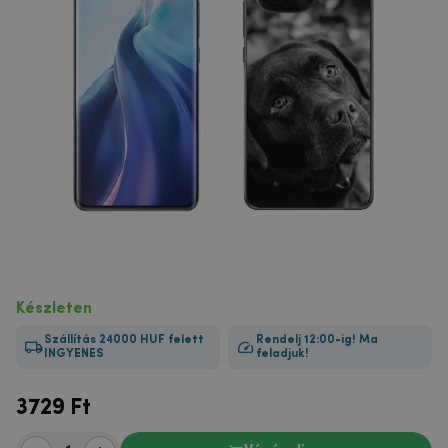
Készleten
Szállítás 24000 HUF felett
Rendelj 12:00-ig! Ma
INGYENES
feladjuk!
3729
Ft