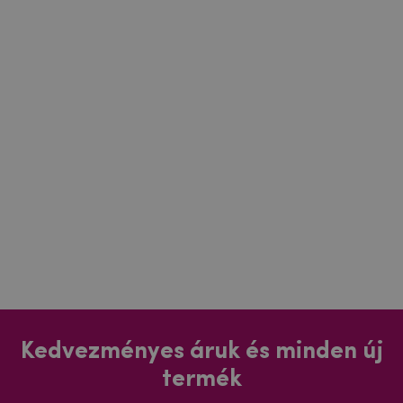
Kedvezményes áruk és minden új
termék