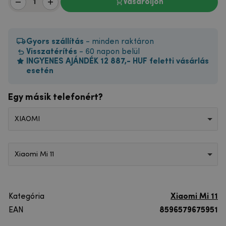
Vásároljon
Gyors szállítás
- minden raktáron
Visszatérítés
- 60 napon belül
INGYENES AJÁNDÉK 12 887,- HUF feletti vásárlás
esetén
Egy másik telefonért?
XIAOMI
Xiaomi Mi 11
Kategória
Xiaomi Mi 11
EAN
8596579675951