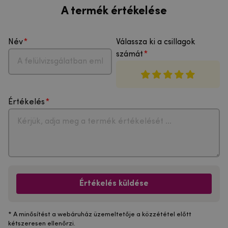
A termék értékelése
Név
Válassza ki a csillagok
számát
Értékelés
Értékelés küldése
* A minősítést a webáruház üzemeltetője a közzététel előtt
kétszeresen ellenőrzi.