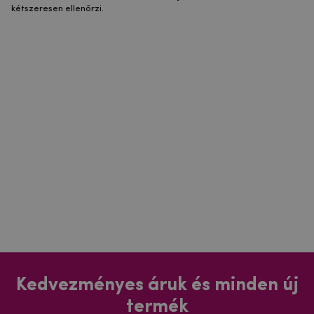
kétszeresen ellenőrzi.
Kedvezményes áruk és minden új
termék