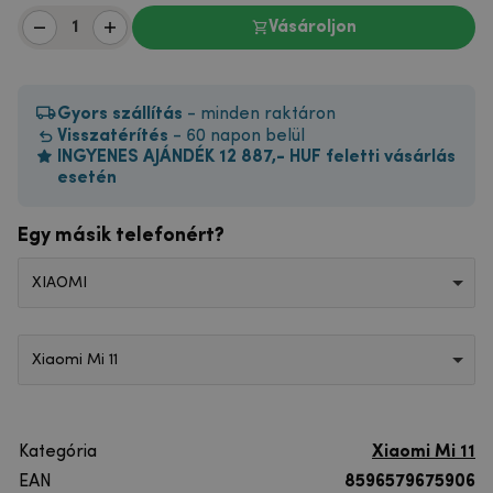
Vásároljon
Gyors szállítás
- minden raktáron
Visszatérítés
- 60 napon belül
INGYENES AJÁNDÉK 12 887,- HUF feletti vásárlás
esetén
Egy másik telefonért?
XIAOMI
Xiaomi Mi 11
Kategória
Xiaomi Mi 11
EAN
8596579675906