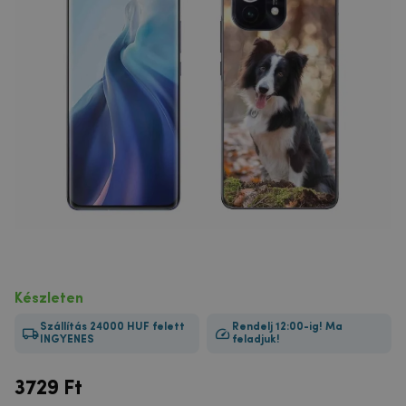
Készleten
Szállítás 24000 HUF felett
Rendelj 12:00-ig! Ma
INGYENES
feladjuk!
3729
Ft