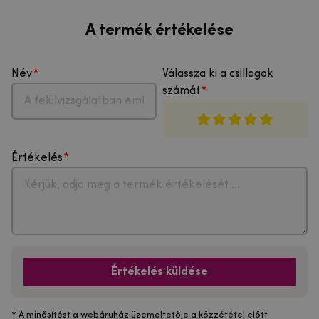
A termék értékelése
Név
Válassza ki a csillagok
számát
Értékelés
Értékelés küldése
* A minősítést a webáruház üzemeltetője a közzététel előtt