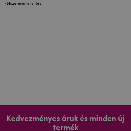
kétszeresen ellenőrzi.
Kedvezményes áruk és minden új
termék