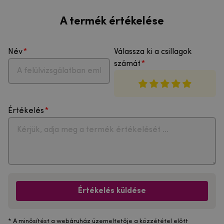
A termék értékelése
Név
Válassza ki a csillagok
számát
Értékelés
Értékelés küldése
* A minősítést a webáruház üzemeltetője a közzététel előtt