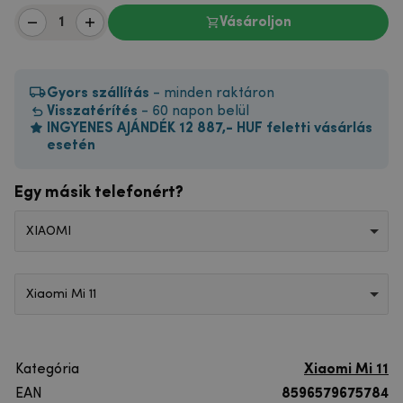
Vásároljon
Gyors szállítás
- minden raktáron
Visszatérítés
- 60 napon belül
INGYENES AJÁNDÉK 12 887,- HUF feletti vásárlás
esetén
Egy másik telefonért?
XIAOMI
Xiaomi Mi 11
Kategória
Xiaomi Mi 11
EAN
8596579675784