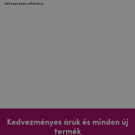
kétszeresen ellenőrzi.
Kedvezményes áruk és minden új
termék