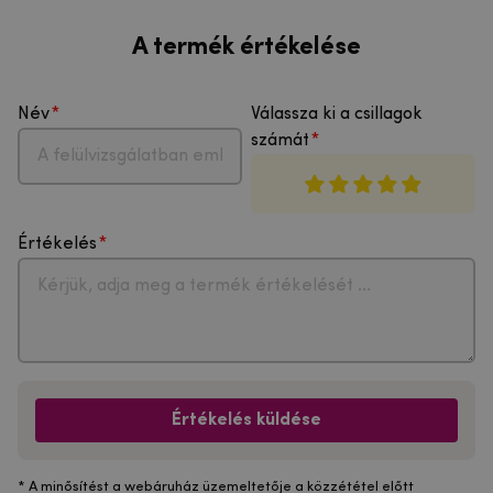
A termék értékelése
Név
Válassza ki a csillagok
számát
Értékelés
Értékelés küldése
* A minősítést a webáruház üzemeltetője a közzététel előtt