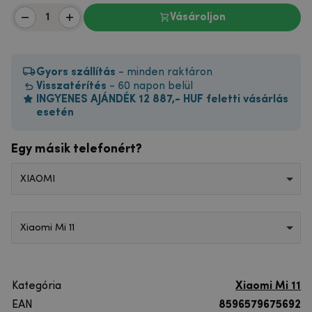
Vásároljon
Gyors szállítás
- minden raktáron
Visszatérítés
- 60 napon belül
INGYENES AJÁNDÉK 12 887,- HUF feletti vásárlás
esetén
Egy másik telefonért?
XIAOMI
Xiaomi Mi 11
Kategória
Xiaomi Mi 11
EAN
8596579675692