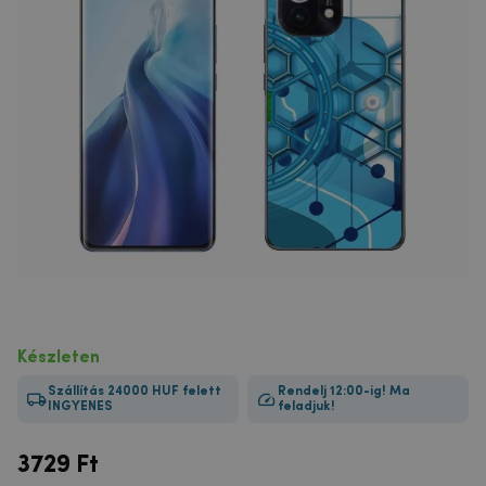
Készleten
Szállítás 24000 HUF felett
Rendelj 12:00-ig! Ma
INGYENES
feladjuk!
3729
Ft