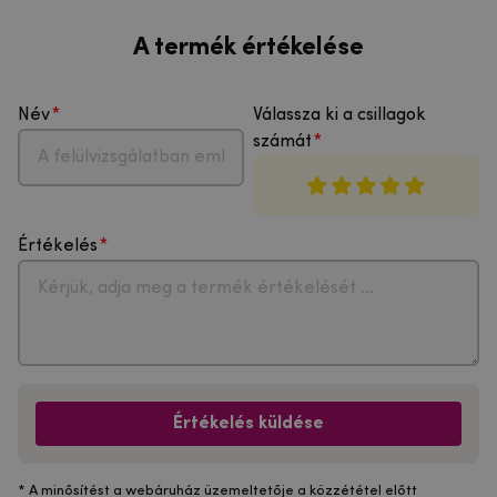
A termék értékelése
Név
Válassza ki a csillagok
számát
Értékelés
Értékelés küldése
* A minősítést a webáruház üzemeltetője a közzététel előtt