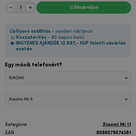
Vásároljon
Gyors szállítás
- minden raktáron
Visszatérítés
- 60 napon belül
INGYENES AJÁNDÉK 12 887,- HUF feletti vásárlás
esetén
Egy másik telefonért?
XIAOMI
Xiaomi Mi 11
Kategória
Xiaomi Mi 11
EAN
8596579674381