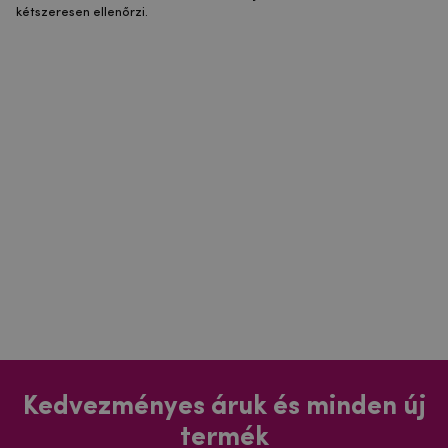
kétszeresen ellenőrzi.
Kedvezményes áruk és minden új
termék