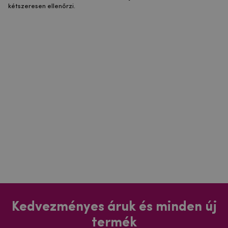
kétszeresen ellenőrzi.
Kedvezményes áruk és minden új
termék