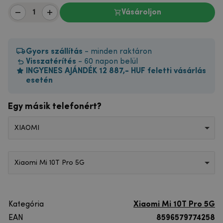
Vásároljon
Gyors szállítás
- minden raktáron
Visszatérítés
- 60 napon belül
INGYENES AJÁNDÉK 12 887,- HUF feletti vásárlás
esetén
Egy másik telefonért?
XIAOMI
Xiaomi Mi 10T Pro 5G
Kategória
Xiaomi Mi 10T Pro 5G
EAN
8596579774258