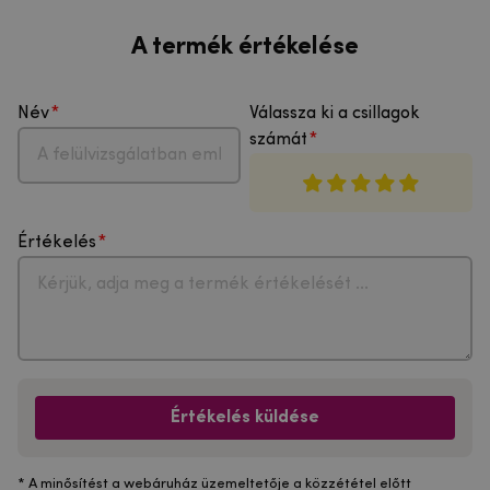
A termék értékelése
Név
Válassza ki a csillagok
számát
Értékelés
Értékelés küldése
* A minősítést a webáruház üzemeltetője a közzététel előtt