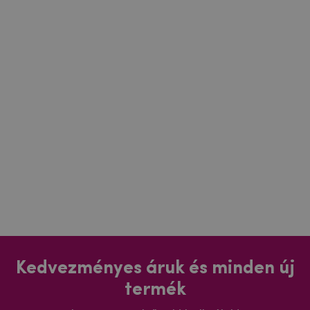
Kedvezményes áruk és minden új
termék