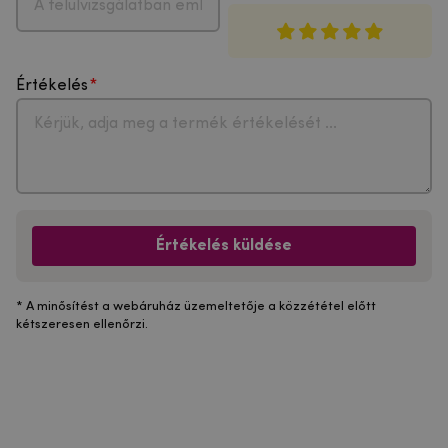
Értékelés
Értékelés küldése
* A minősítést a webáruház üzemeltetője a közzététel előtt
kétszeresen ellenőrzi.