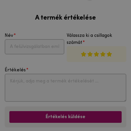
A termék értékelése
Név
Válassza ki a csillagok
számát
Értékelés
Értékelés küldése