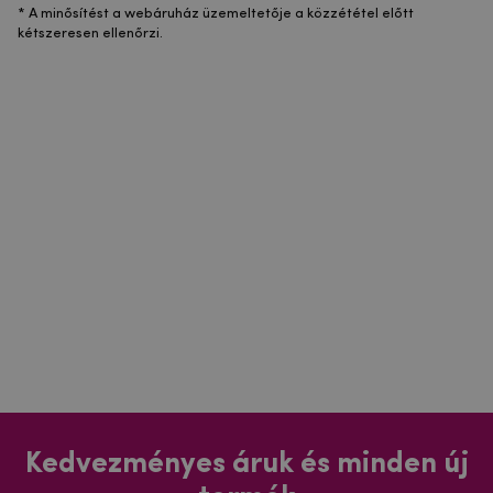
* A minősítést a webáruház üzemeltetője a közzététel előtt
kétszeresen ellenőrzi.
Kedvezményes áruk és minden új