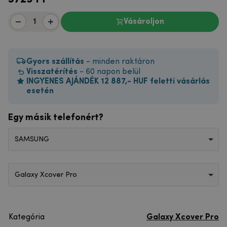
Vásároljon
Gyors szállítás
- minden raktáron
Visszatérítés
- 60 napon belül
INGYENES AJÁNDÉK 12 887,- HUF feletti vásárlás
esetén
Egy másik telefonért?
SAMSUNG
Galaxy Xcover Pro
Kategória
Galaxy Xcover Pro