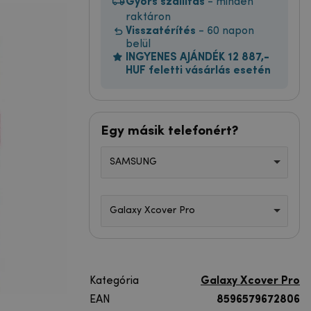
Gyors szállítás
- minden
raktáron
Visszatérítés
- 60 napon
belül
INGYENES AJÁNDÉK 12 887,-
HUF feletti vásárlás esetén
Egy másik telefonért?
SAMSUNG
Galaxy Xcover Pro
Kategória
Galaxy Xcover Pro
EAN
8596579672806