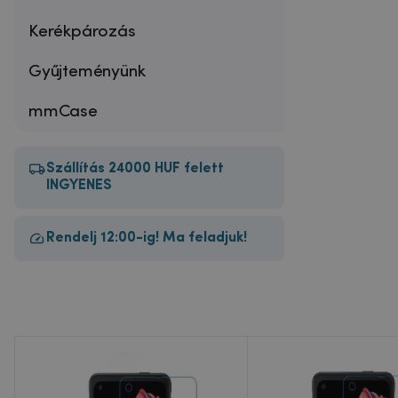
Kerékpározás
Gyűjteményünk
mmCase
Szállítás 24000 HUF felett
INGYENES
Rendelj 12:00-ig! Ma feladjuk!