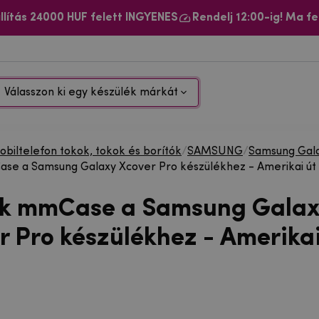
llítás 24000 HUF felett INGYENES
Rendelj 12:00-ig! Ma fe
Válasszon ki egy készülék márkát
biltelefon tokok, tokok és borítók
/
SAMSUNG
/
Samsung Gal
se a Samsung Galaxy Xcover Pro készülékhez - Amerikai út
ok mmCase a Samsung Galax
r Pro készülékhez - Amerikai