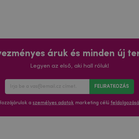
ezményes áruk és minden új t
Legyen az első, aki hall róluk!
FELIRATKOZÁS
Hozzájárulok a
személyes adatok
marketing célú
feldolgozás