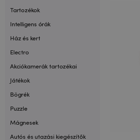
Tartozékok
Intelligens órák
Ház és kert
Electro
Akciókamerák tartozékai
Játékok
Bögrék
Puzzle
Mágnesek
Autós és utazási kiegészítők