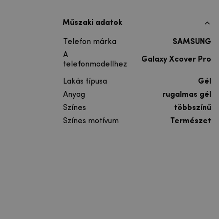
Műszaki adatok
Telefon márka
SAMSUNG
A
Galaxy Xcover Pro
telefonmodellhez
Lakás típusa
Gél
Anyag
rugalmas gél
Színes
többszínű
Színes motívum
Természet