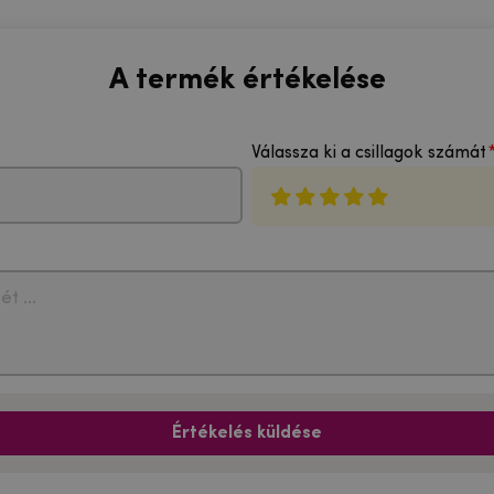
A termék értékelése
Válassza ki a csillagok számát
Értékelés küldése