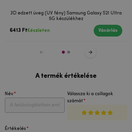
3D edzett üveg (UV fény) Samsung Galaxy S21 Ultra
5G készülékhez
6413 Ft
Készleten
Vásárlás
A termék értékelése
Név
Válassza ki a csillagok
számát
Értékelés