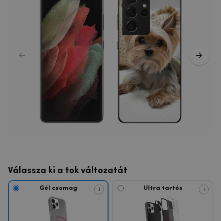
Válassza ki a tok változatát
Gél csomag
Ultra tartós
i
i