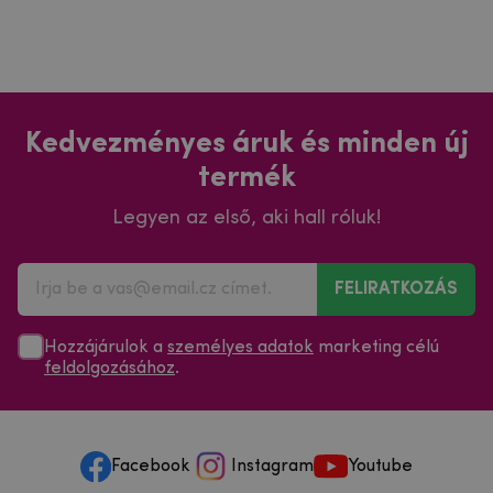
Kedvezményes áruk és minden új
termék
Legyen az első, aki hall róluk!
FELIRATKOZÁS
Hozzájárulok a
személyes adatok
marketing célú
feldolgozásához
.
Facebook
Instagram
Youtube