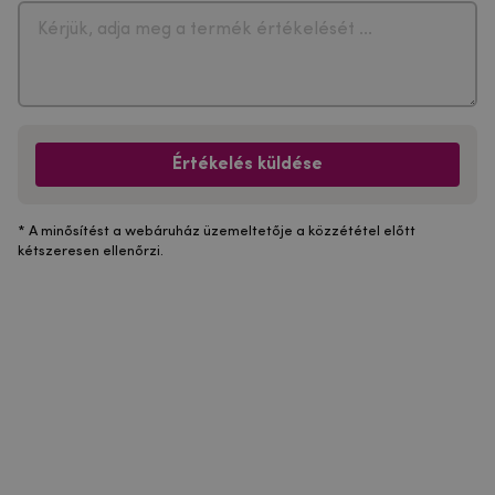
Értékelés küldése
* A minősítést a webáruház üzemeltetője a közzététel előtt
kétszeresen ellenőrzi.