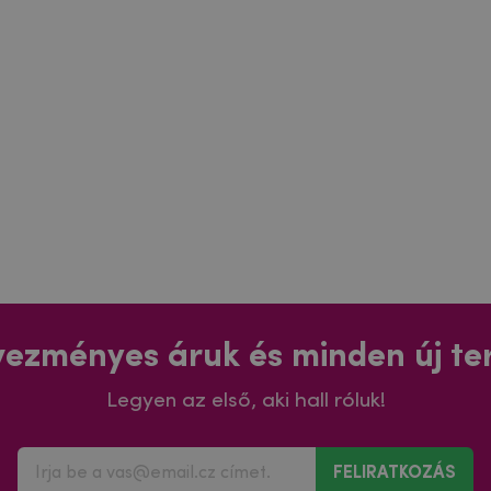
ezményes áruk és minden új t
Legyen az első, aki hall róluk!
FELIRATKOZÁS