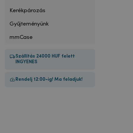
Kerékpározás
Gyűjteményünk
mmCase
Szállítás 24000 HUF felett
INGYENES
Rendelj 12:00-ig! Ma feladjuk!