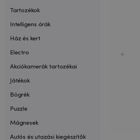
Tartozékok
Intelligens órák
Ház és kert
Electro
Akciókamerák tartozékai
Játékok
Bögrék
Puzzle
Mágnesek
Autós és utazási kiegészítők