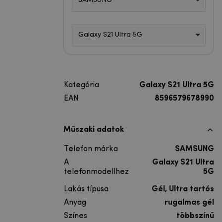
SAMSUNG
Galaxy S21 Ultra 5G
Kategória
Galaxy S21 Ultra 5G
EAN
8596579678990
Műszaki adatok
Telefon márka
SAMSUNG
A
Galaxy S21 Ultra
telefonmodellhez
5G
Lakás típusa
Gél, Ultra tartós
Anyag
rugalmas gél
Színes
többszínű