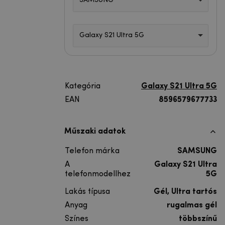
SAMSUNG
Galaxy S21 Ultra 5G
Kategória
Galaxy S21 Ultra 5G
EAN
8596579677733
Műszaki adatok
Telefon márka
SAMSUNG
A
Galaxy S21 Ultra
telefonmodellhez
5G
Lakás típusa
Gél, Ultra tartós
Anyag
rugalmas gél
Színes
többszínű