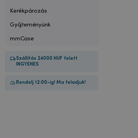
Kerékpározás
Gyűjteményünk
mmCase
Szállítás 24000 HUF felett
INGYENES
Rendelj 12:00-ig! Ma feladjuk!