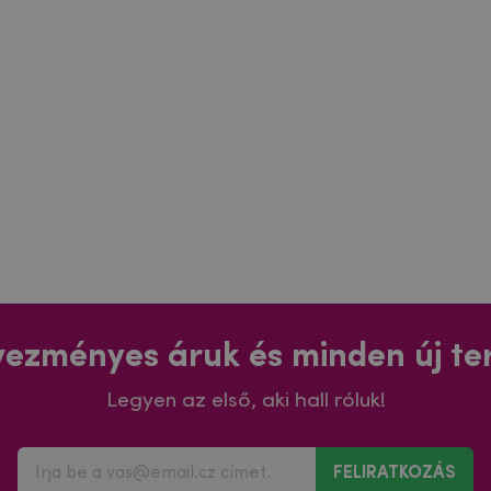
ezményes áruk és minden új t
Legyen az első, aki hall róluk!
FELIRATKOZÁS