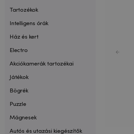
Tartozékok
Intelligens órák
Ház és kert
Electro
Akciókamerák tartozékai
Játékok
Bögrék
Puzzle
Mágnesek
Autós és utazási kiegészítők