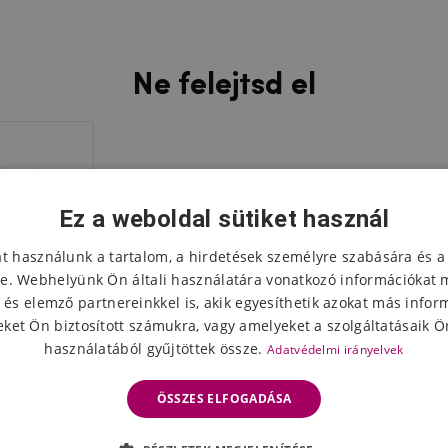
Ne felejtsd el
Ez a weboldal sütiket használ
at használunk a tartalom, a hirdetések személyre szabására és a
e. Webhelyünk Ön általi használatára vonatkozó információkat 
 és elemző partnereinkkel is, akik egyesíthetik azokat más infor
ket Ön biztosított számukra, vagy amelyeket a szolgáltatásaik Ön
használatából gyűjtöttek össze.
Adatvédelmi irányelvek
ÖSSZES ELFOGADÁSA