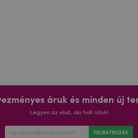
ezményes áruk és minden új t
Legyen az első, aki hall róluk!
FELIRATKOZÁS