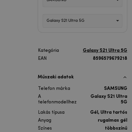
SAMSUNG
Galaxy S21 Ultra 5G
Kategória
Galaxy S21 Ultra 5G
EAN
8596579679218
Műszaki adatok
Telefon márka
SAMSUNG
A
Galaxy S21 Ultra
telefonmodellhez
5G
Lakás típusa
Gél, Ultra tartós
Anyag
rugalmas gél
Színes
többszínű