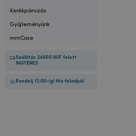
Kerékpározás
Gyűjteményünk
mmCase
Szállítás 24000 HUF felett
INGYENES
Rendelj 12:00-ig! Ma feladjuk!