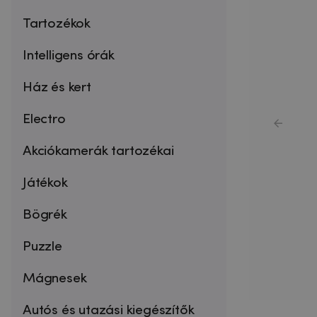
Tartozékok
Intelligens órák
Ház és kert
Electro
Akciókamerák tartozékai
Játékok
Bögrék
Puzzle
Mágnesek
Autós és utazási kiegészítők