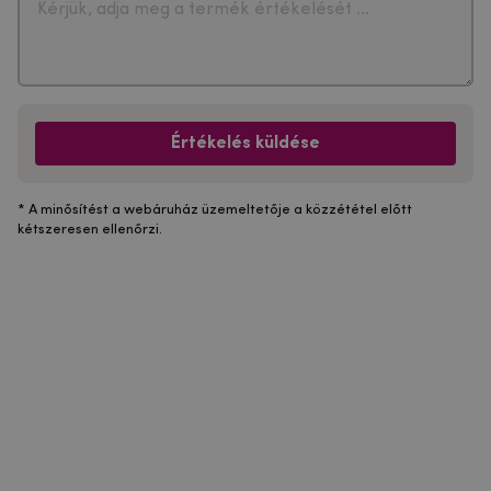
Értékelés küldése
* A minősítést a webáruház üzemeltetője a közzététel előtt
kétszeresen ellenőrzi.