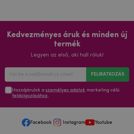
Kedvezményes áruk és minden új
termék
Legyen az első, aki hall róluk!
FELIRATKOZÁS
Hozzájárulok a
személyes adatok
marketing célú
feldolgozásához
.
Facebook
Instagram
Youtube