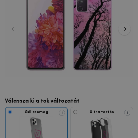
Válassza ki a tok változatát
Gél csomag
Ultra tartós
i
i