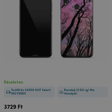
Készleten
Szállítás 24000 HUF felett
Rendelj 12:00-ig! Ma
INGYENES
feladjuk!
3729
Ft