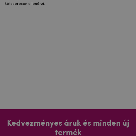
kétszeresen ellenőrzi.
Kedvezményes áruk és minden új
termék