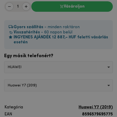
Vásároljon
Gyors szállítás
- minden raktáron
Visszatérítés
- 60 napon belül
INGYENES AJÁNDÉK 12 887,- HUF feletti vásárlás
esetén
Egy másik telefonért?
HUAWEI
Huawei Y7 (2019)
Kategória
Huawei Y7 (2019)
EAN
8596579695775