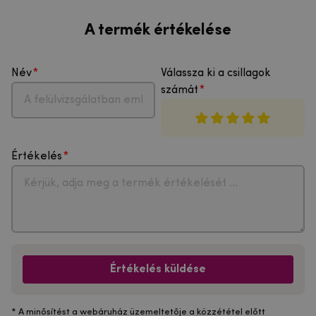
A termék értékelése
Név
Válassza ki a csillagok
számát
Értékelés
Értékelés küldése
* A minősítést a webáruház üzemeltetője a közzététel előtt