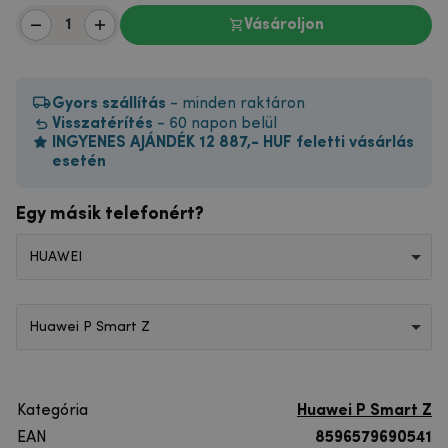
Vásároljon
Gyors szállítás
- minden raktáron
Visszatérítés
- 60 napon belül
INGYENES AJÁNDÉK 12 887,- HUF feletti vásárlás
esetén
Egy másik telefonért?
HUAWEI
Huawei P Smart Z
Kategória
Huawei P Smart Z
EAN
8596579690541