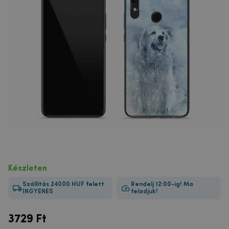
Készleten
Szállítás 24000 HUF felett
Rendelj 12:00-ig! Ma
INGYENES
feladjuk!
3729
Ft