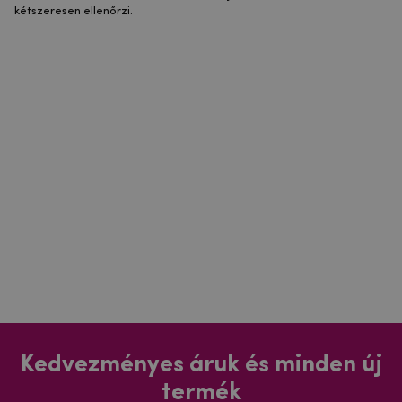
kétszeresen ellenőrzi.
Kedvezményes áruk és minden új
termék