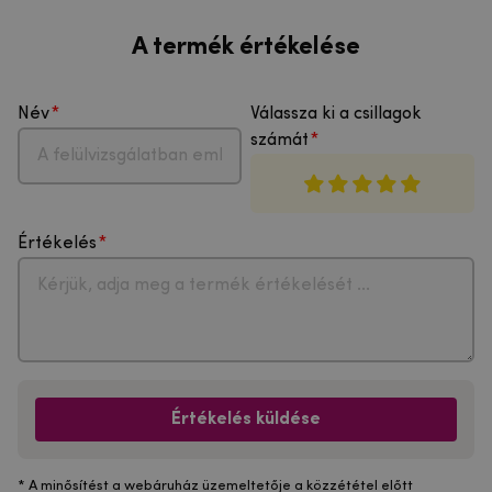
A termék értékelése
Név
Válassza ki a csillagok
számát
Értékelés
Értékelés küldése
* A minősítést a webáruház üzemeltetője a közzététel előtt