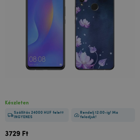
Készleten
Szállítás 24000 HUF felett
Rendelj 12:00-ig! Ma
INGYENES
feladjuk!
3729
Ft