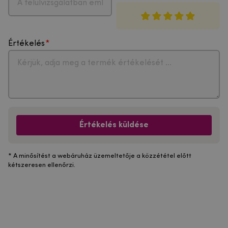
Értékelés
Értékelés küldése
* A minősítést a webáruház üzemeltetője a közzététel előtt
kétszeresen ellenőrzi.