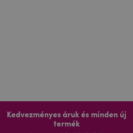
Kedvezményes áruk és minden új
termék