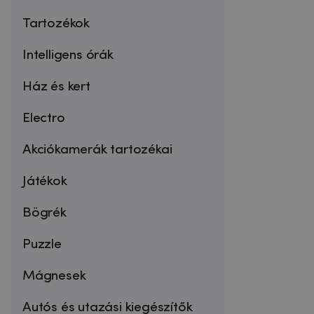
Tartozékok
Intelligens órák
Ház és kert
Electro
Akciókamerák tartozékai
Játékok
Bögrék
Puzzle
Mágnesek
Autós és utazási kiegészítők