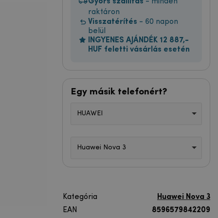
Gyors szállítás
- minden
raktáron
Visszatérítés
- 60 napon
belül
INGYENES AJÁNDÉK 12 887,-
HUF feletti vásárlás esetén
Egy másik telefonért?
HUAWEI
Huawei Nova 3
Kategória
Huawei Nova 3
EAN
8596579842209