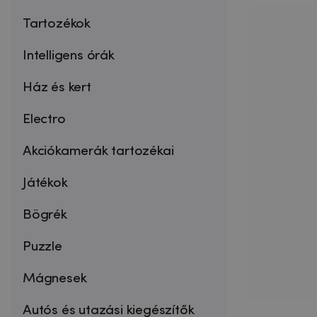
Tartozékok
Intelligens órák
Ház és kert
Electro
Akciókamerák tartozékai
Játékok
Bögrék
Puzzle
Mágnesek
Autós és utazási kiegészítők