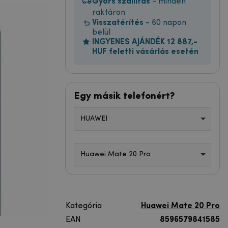
Gyors szállítás
- minden
raktáron
Visszatérítés
- 60 napon
belül
INGYENES AJÁNDÉK 12 887,-
HUF feletti vásárlás esetén
Egy másik telefonért?
HUAWEI
Huawei Mate 20 Pro
Kategória
Huawei Mate 20 Pro
EAN
8596579841585