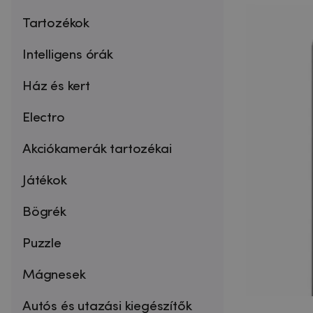
Tartozékok
Intelligens órák
Ház és kert
Electro
Akciókamerák tartozékai
Játékok
Bögrék
Puzzle
Mágnesek
Autós és utazási kiegészítők