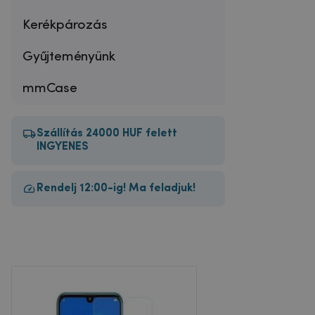
Kerékpározás
Gyűjteményünk
mmCase
Szállítás 24000 HUF felett
INGYENES
Rendelj 12:00-ig! Ma feladjuk!