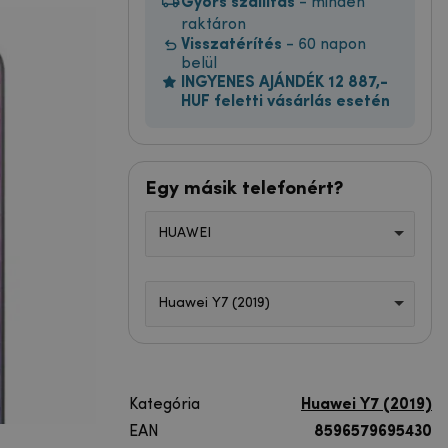
Gyors szállítás
- minden
raktáron
Visszatérítés
- 60 napon
belül
INGYENES AJÁNDÉK 12 887,-
HUF feletti vásárlás esetén
Egy másik telefonért?
HUAWEI
Huawei Y7 (2019)
Kategória
Huawei Y7 (2019)
EAN
8596579695430