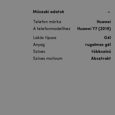
Műszaki adatok
Telefon márka
Huawei
A telefonmodellhez
Huawei Y7 (2019)
Lakás típusa
Gél
Anyag
rugalmas gél
Színes
többszínű
Színes motívum
Absztrakt