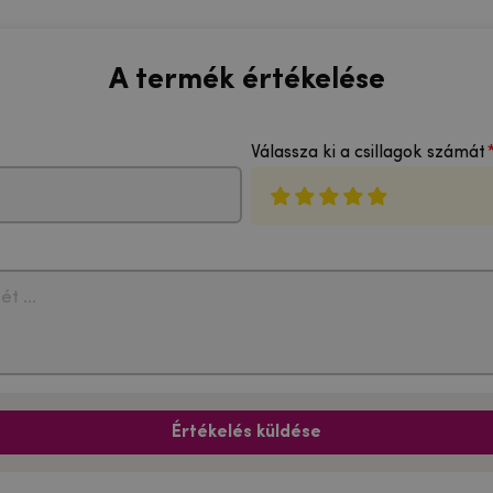
A termék értékelése
Válassza ki a csillagok számát
Értékelés küldése