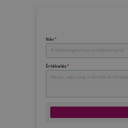
Név
Értékelés