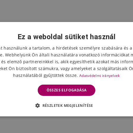
Ez a weboldal sütiket használ
at használunk a tartalom, a hirdetések személyre szabására és a
e. Webhelyünk Ön általi használatára vonatkozó információkat 
 és elemző partnereinkkel is, akik egyesíthetik azokat más infor
ket Ön biztosított számukra, vagy amelyeket a szolgáltatásaik Ön
használatából gyűjtöttek össze.
Adatvédelmi irányelvek
ÖSSZES ELFOGADÁSA
RÉSZLETEK MEGJELENÍTÉSE