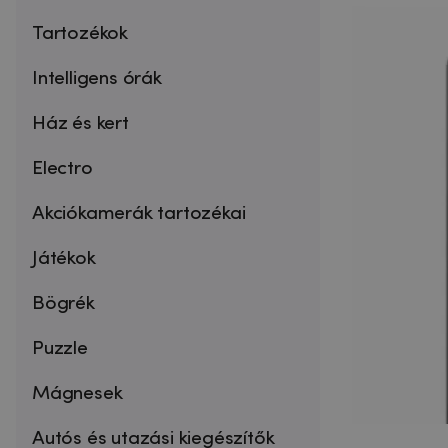
Tartozékok
Intelligens órák
Ház és kert
Electro
Akciókamerák tartozékai
Játékok
Bögrék
Puzzle
Mágnesek
Autós és utazási kiegészítők