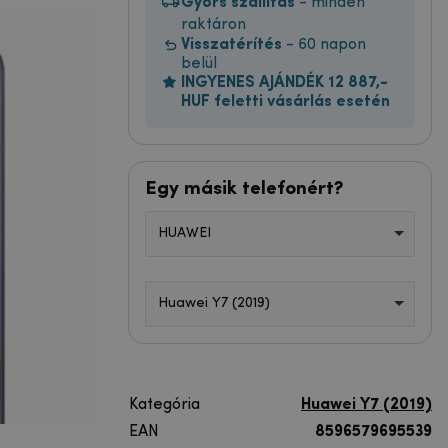
Gyors szállítás
- minden
raktáron
Visszatérítés
- 60 napon
belül
INGYENES AJÁNDÉK 12 887,-
HUF feletti vásárlás esetén
Egy másik telefonért?
HUAWEI
Huawei Y7 (2019)
Kategória
Huawei Y7 (2019)
EAN
8596579695539