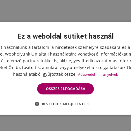
Ez a weboldal sütiket használ
at használunk a tartalom, a hirdetések személyre szabására és a
e. Webhelyünk Ön általi használatára vonatkozó információkat 
 és elemző partnereinkkel is, akik egyesíthetik azokat más infor
ket Ön biztosított számukra, vagy amelyeket a szolgáltatásaik Ön
használatából gyűjtöttek össze.
Adatvédelmi irányelvek
ÖSSZES ELFOGADÁSA
RÉSZLETEK MEGJELENÍTÉSE