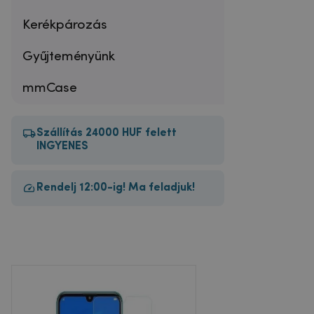
Kerékpározás
Gyűjteményünk
mmCase
Szállítás 24000 HUF felett
INGYENES
Rendelj 12:00-ig! Ma feladjuk!