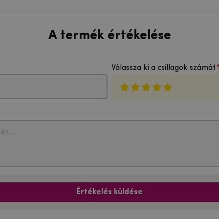
A termék értékelése
Válassza ki a csillagok számát
Értékelés küldése