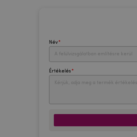
Név
Értékelés