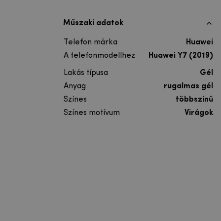
Műszaki adatok
Telefon márka
Huawei
A telefonmodellhez
Huawei Y7 (2019)
Lakás típusa
Gél
Anyag
rugalmas gél
Színes
többszínű
Színes motívum
Virágok