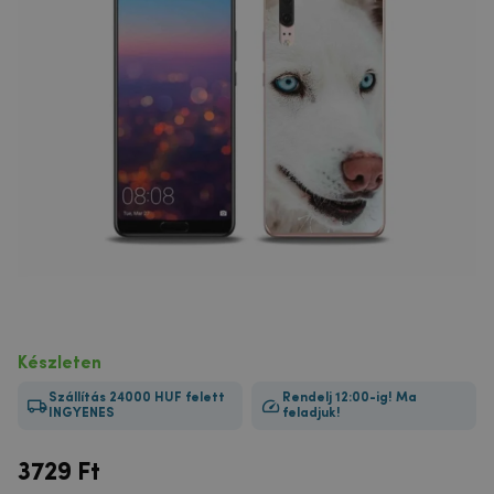
Készleten
Szállítás 24000 HUF felett
Rendelj 12:00-ig! Ma
INGYENES
feladjuk!
3729
Ft