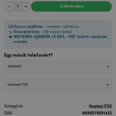
Vásároljon
Gyors szállítás
- minden raktáron
Visszatérítés
- 60 napon belül
INGYENES AJÁNDÉK 12 887,- HUF feletti vásárlás
esetén
Egy másik telefonért?
HUAWEI
Huawei P20
Kategória
Huawei P20
EAN
8596579691432