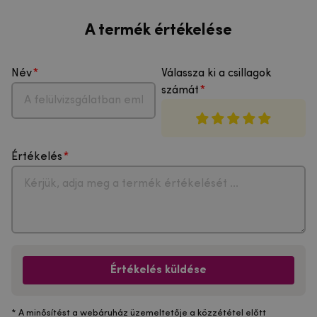
A termék értékelése
Név
Válassza ki a csillagok
számát
Értékelés
Értékelés küldése
* A minősítést a webáruház üzemeltetője a közzététel előtt