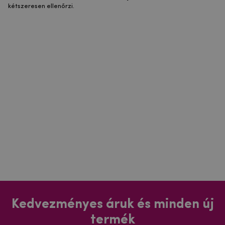
kétszeresen ellenőrzi.
Kedvezményes áruk és minden új
termék