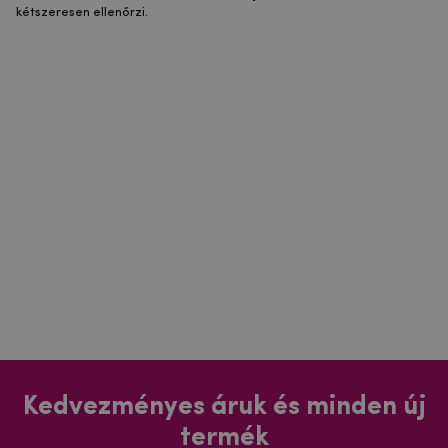
kétszeresen ellenőrzi.
Kedvezményes áruk és minden új
termék