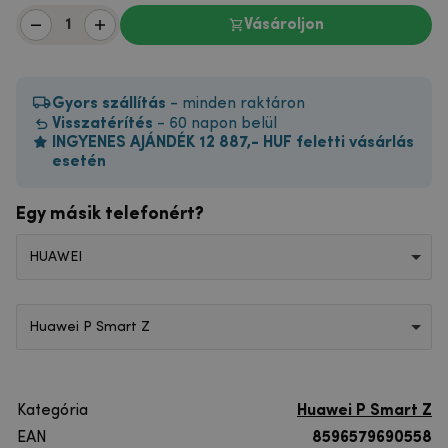
Vásároljon
Gyors szállítás
- minden raktáron
Visszatérítés
- 60 napon belül
INGYENES AJÁNDÉK 12 887,- HUF feletti vásárlás
esetén
Egy másik telefonért?
HUAWEI
Huawei P Smart Z
Kategória
Huawei P Smart Z
EAN
8596579690558