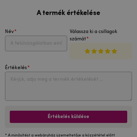
A termék értékelése
Név
Válassza ki a csillagok
számát
Értékelés
Értékelés küldése
* A minősítést a webáruház üzemeltetője a közzététel előtt